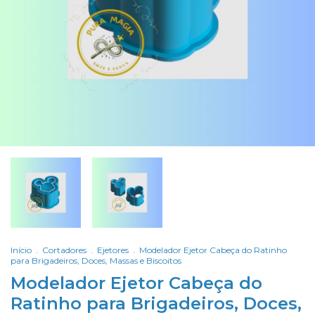
Início
.
Cortadores
.
Ejetores
.
Modelador Ejetor Cabeça do Ratinho
para Brigadeiros, Doces, Massas e Biscoitos
Modelador Ejetor Cabeça do
Ratinho para Brigadeiros, Doces,