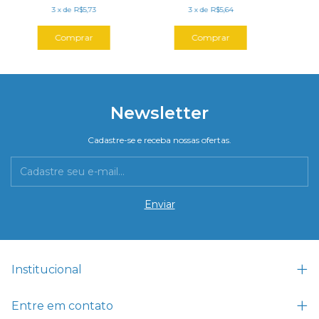
3
x
de
R$5,73
3
x
de
R$5,64
Newsletter
Cadastre-se e receba nossas ofertas.
Institucional
Entre em contato