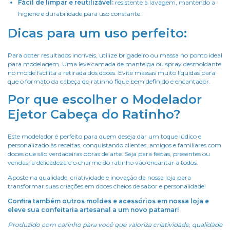
Fácil de limpar e reutilizável:
resistente à lavagem, mantendo a
higiene e durabilidade para uso constante.
Dicas para um uso perfeito:
Para obter resultados incríveis, utilize brigadeiro ou massa no ponto ideal
para modelagem. Uma leve camada de manteiga ou spray desmoldante
no molde facilita a retirada dos doces. Evite massas muito líquidas para
que o formato da cabeça do ratinho fique bem definido e encantador.
Por que escolher o Modelador
Ejetor Cabeça do Ratinho?
Este modelador é perfeito para quem deseja dar um toque lúdico e
personalizado às receitas, conquistando clientes, amigos e familiares com
doces que são verdadeiras obras de arte. Seja para festas, presentes ou
vendas, a delicadeza e o charme do ratinho vão encantar a todos.
Aposte na qualidade, criatividade e inovação da nossa loja para
transformar suas criações em doces cheios de sabor e personalidade!
Confira também outros moldes e acessórios em nossa loja e
eleve sua confeitaria artesanal a um novo patamar!
Produzido com carinho para você que valoriza criatividade, qualidade