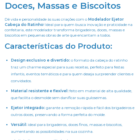
Doces, Massas e Biscoitos
Dê vida e personalidade às suas criações com o
Modelador Ejetor
Cabeça do Ratinho
! Ideal para quem busca inovação e praticidade na
confeitaria, este modelador transforma brigadeiros, doces, massas e
biscoitos em pequenas obras de arte que encantam a todos.
Características do Produto:
Design exclusivo e divertido:
o formato da cabeça do ratinho
traz um charme especial para suas receitas, perfeito para festas
infantis, eventos temáticos e para quem deseja surpreender clientes e
convidados.
Material resistente e flexível:
feito em material de alta qualidade,
que facilita o desmolde sem danificar suas guloseimas.
Ejetor integrado:
garante a remoção rápida e fácil dos brigadeiros e
outros doces, preservando a forma perfeita do molde.
Versátil:
ideal para brigadeiros, doces finos, massas e biscoitos,
aumentando as possibilidades na sua cozinha.