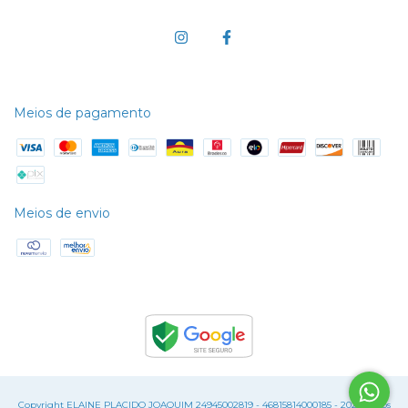
Meios de pagamento
Meios de envio
Copyright ELAINE PLACIDO JOAQUIM 24945002819 - 46815814000185 - 2026. Todos