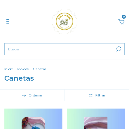
0
Início
.
Moldes
.
Canetas
Canetas
Ordenar
Filtrar