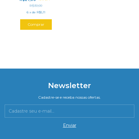
R$30,00
6
x
de
R$5,11
Newsletter
Cadastre-se e receba nossas ofertas.