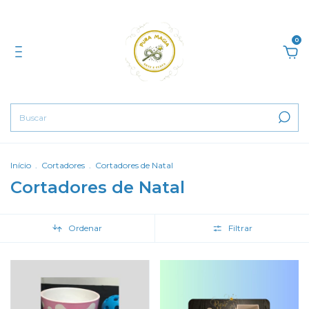
0
Início
.
Cortadores
.
Cortadores de Natal
Cortadores de Natal
Ordenar
Filtrar